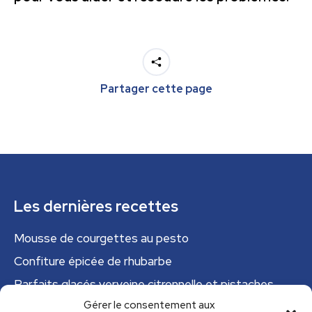
Partager cette page
Les dernières recettes
Mousse de courgettes au pesto
Confiture épicée de rhubarbe
Parfaits glacés verveine citronnelle et pistaches
Gérer le consentement aux
Tajine tunisien à la courgette (IG bas)