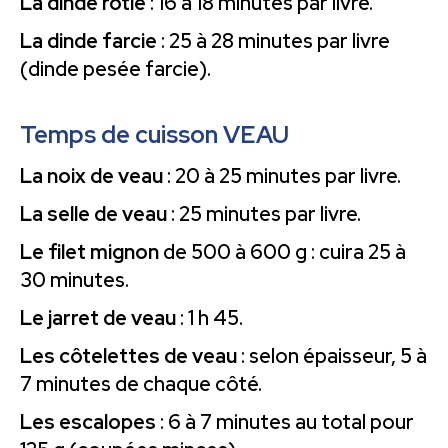
La dinde rôtie
: 16 à 18 minutes par livre.
La dinde farcie
: 25 à 28 minutes par livre
(dinde pesée farcie).
Temps de cuisson VEAU
La noix de veau
: 20 à 25 minutes par livre.
La selle de veau
: 25 minutes par livre.
Le filet mignon
de 500 à 600 g : cuira 25 à
30 minutes.
Le jarret de veau
: 1 h 45.
Les côtelettes de veau
: selon épaisseur, 5 à
7 minutes de chaque côté.
Les escalopes
: 6 à 7 minutes au total pour