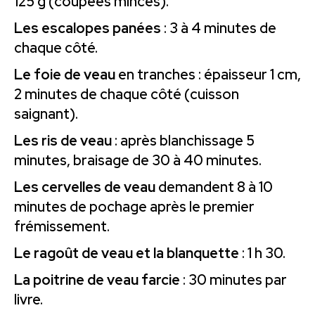
125 g (coupées minces).
Les escalopes panées
: 3 à 4 minutes de
chaque côté.
Le foie de veau
en tranches : épaisseur 1 cm,
2 minutes de chaque côté (cuisson
saignant).
Les ris de veau
: après blanchissage 5
minutes, braisage de 30 à 40 minutes.
Les cervelles de veau
demandent 8 à 10
minutes de pochage après le premier
frémissement.
Le ragoût de veau et la blanquette
: 1 h 30.
La poitrine de veau farcie
: 30 minutes par
livre.