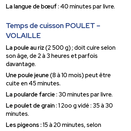
La langue de bœuf
: 40 minutes par livre.
Temps de cuisson POULET –
VOLAILLE
La poule au riz
(2 500 g) ; doit cuire selon
son âge, de 2 à 3 heures et parfois
davantage.
Une poule jeune
(8 à 10 mois) peut être
cuite en 45 minutes.
La poularde farcie
: 30 minutes par livre.
Le poulet de grain
: 1 2oo g vidé : 35 à 30
minutes.
Les pigeons :
15 à 20 minutes, selon