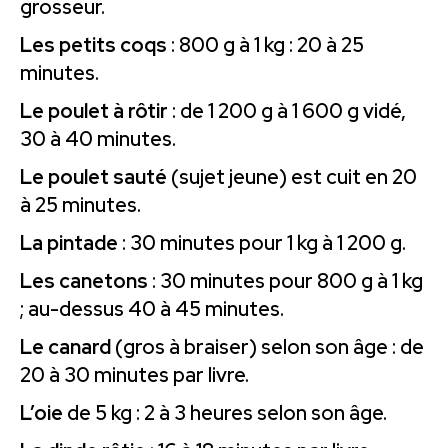
grosseur.
Les petits coqs
: 800 g à 1 kg : 20 à 25
minutes.
Le poulet à rôtir
: de 1 200 g à 1 600 g vidé,
30 à 40 minutes.
Le poulet sauté
(sujet jeune) est cuit en 20
à 25 minutes.
La pintade
: 30 minutes pour 1 kg à 1 200 g.
Les canetons
: 30 minutes pour 800 g à 1 kg
; au-dessus 40 à 45 minutes.
Le canard
(gros à braiser) selon son âge : de
20 à 30 minutes par livre.
L’oie
de 5 kg : 2 à 3 heures selon son âge.