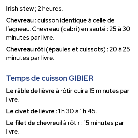
Irish stew
; 2 heures.
Chevreau
: cuisson identique à celle de
l’agneau. Chevreau (cabri) en sauté : 25 à 30
minutes par livre.
Chevreau rôti
(épaules et cuissots) : 20 à 25
minutes par livre.
Temps de cuisson GIBIER
Le râble de lièvre
à rôtir cuira 15 minutes par
livre.
Le civet de lièvre
: 1 h 30 à 1 h 45.
Le filet de chevreuil
à rôtir : 15 minutes par
livre.