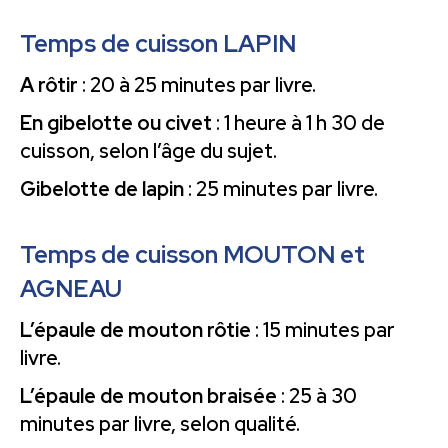
Temps de cuisson LAPIN
A rôtir
: 20 à 25 minutes par livre.
En gibelotte ou civet
: 1 heure à 1 h 30 de
cuisson, selon l’âge du sujet.
Gibelotte de lapin
: 25 minutes par livre.
Temps de cuisson MOUTON et
AGNEAU
L’épaule de mouton rôtie
: 15 minutes par
livre.
L’épaule de mouton
braisée
: 25 à 30
minutes par livre, selon qualité.