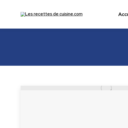
Accu
Accu
Les recettes de cuisine.com