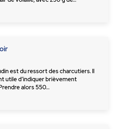
oir
din est du ressort des charcutiers. Il
t utile d’indiquer brièvement
Prendre alors 550…