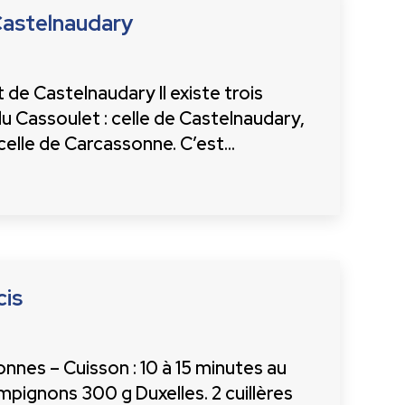
Castelnaudary
de Castelnaudary Il existe trois
 Cassoulet : celle de Castelnaudary,
 celle de Carcassonne. C’est…
cis
nnes – Cuisson : 10 à 15 minutes au
ampignons 300 g Duxelles. 2 cuillères