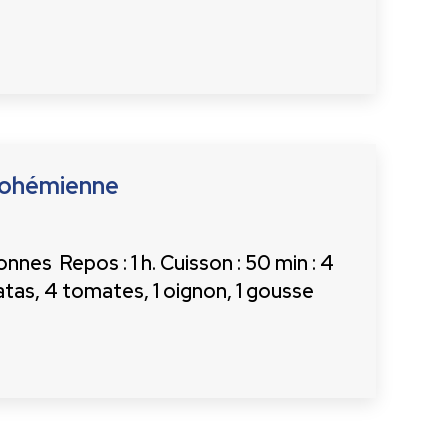
bohémienne
nes Repos : 1 h. Cuisson : 50 min : 4
tas, 4 tomates, 1 oignon, 1 gousse