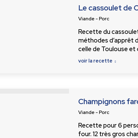
Le cassoulet de 
Viande - Porc
Recette du cassoulet 
méthodes d’apprêt du
celle de Toulouse et
voir la recette
Champignons far
Viande - Porc
Recette pour 6 perso
four. 12 très gros ch