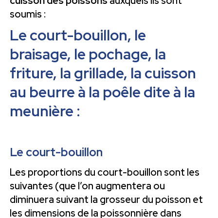
cuisson des poissons
auxquels ils sont
soumis :
Le
court-bouillon
, le
braisage
, le
pochage
, la
friture
, la
grillade
, la
cuisson
au beurre à la poêle dite
à la
meunière :
Le court-bouillon
Les proportions du court-bouillon sont les
suivantes (que l’on augmentera ou
diminuera suivant la grosseur du poisson et
les dimensions de la poissonnière dans