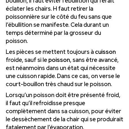
bouillon, il faut éviter l’ébullition qui ferait
éclater les chairs. H faut retirer la
poissonnière sur le côté du feu sans que
l’ébullition se manifeste. Cela durant un
temps déterminé par la grosseur du
poisson.
Les pièces se mettent toujours à
cuisson
froide, sauf si le
poisson
, sans être avancé,
est néanmoins dans un état qui nécessite
une cuisson rapide. Dans ce cas, on verse le
court-bouillon très chaud sur le poisson.
Lorsqu’un poisson doit être présenté froid,
il faut qu’il refroidisse presque
complètement dans sa cuisson, pour éviter
le dessèchement de la chair qui se produirait
fatalement par l’évaporation.