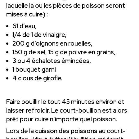
laquelle la ou les pièces de poisson seront
mises à cuire) :
61 d’eau,
1/4 de 1 de vinaigre,
200 g d’oignons en rouelles,
150 g de sel, 15 g de poivre en grains,
3 ou 4 échalotes émincées,
1 bouquet garni
4 clous de girofle.
Faire bouillir le tout 45 minutes environ et
laisser refroidir. Le court-bouillon est alors
prêt pour cuire n’importe quel poisson.
Lors de la
cuisson des poissons
au court-