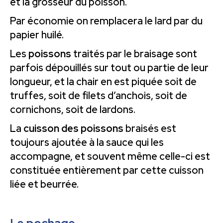
et la grosseur du poisson.
Par économie on remplacera le lard par du
papier huilé.
Les
poissons
traités par le braisage sont
parfois dépouillés sur tout ou partie de leur
longueur, et la chair en est piquée soit de
truffes, soit de filets d’anchois, soit de
cornichons, soit de lardons.
La
cuisson des poissons
braisés est
toujours ajoutée à la sauce qui les
accompagne, et souvent même celle-ci est
constituée entièrement par cette cuisson
liée et beurrée.