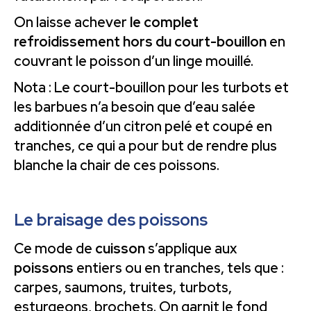
On laisse achever
le complet
refroidissement hors du court-bouillon
en
couvrant le poisson d’un linge mouillé.
Nota : Le court-bouillon pour les turbots et
les barbues n’a besoin que d’eau salée
additionnée d’un citron pelé et coupé en
tranches, ce qui a pour but de rendre plus
blanche la chair de ces poissons.
Le braisage des poissons
Ce mode de
cuisson
s’applique aux
poissons
entiers ou en tranches, tels que :
carpes, saumons, truites, turbots,
esturgeons, brochets. On garnit le fond