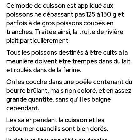
Ce mode de
cuisson
est appliqué aux
poissons
ne dépassant pas 125 à 150 g et
parfois à de gros poissons coupés en
tranches. Traitée ainsi, la truite de rivière
plaît particulièrement.
Tous les poissons destinés à être cuits à la
meunière doivent être trempés dans du lait
et roulés dans de la farine.
On les couche dans une poêle contenant du
beurre brûlant, mais non coloré, et en assez
grande quantité, sans qu’il les baigne
cependant.
Les saler pendant la
cuisson
et les
retourner quand ils sont bien dorés.