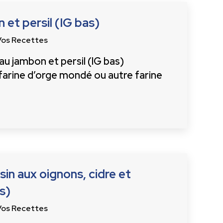
 et persil (IG bas)
Vos Recettes
u jambon et persil (IG bas)
 farine d’orge mondé ou autre farine
sin aux oignons, cidre et
s)
Vos Recettes