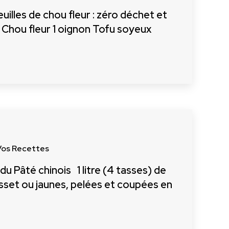
illes de chou fleur : zéro déchet et
: Chou fleur 1 oignon Tofu soyeux
Vos Recettes
u Pâté chinois 1 litre (4 tasses) de
set ou jaunes, pelées et coupées en