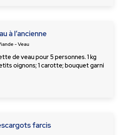
u à l’ancienne
Viande - Veau
ette de veau pour 5 personnes. 1 kg
tits oignons; 1 carotte; bouquet garni
scargots farcis