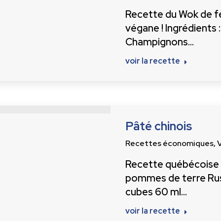
Recette du Wok de feu
végane ! Ingrédients 
Champignons…
voir la recette
Pâté chinois
Recettes économiques
,
Recette québécoise d
pommes de terre Rus
cubes 60 ml…
voir la recette