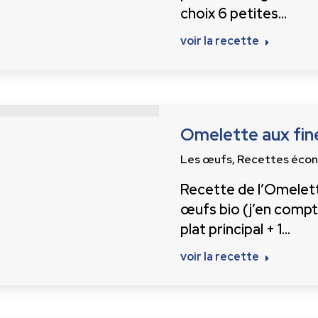
choix 6 petites…
voir la recette
Omelette aux fin
Les œufs
,
Recettes éco
Recette de l’Omelett
œufs bio (j’en comp
plat principal + 1…
voir la recette