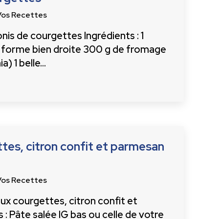
Vos Recettes
is de courgettes Ingrédients : 1
 forme bien droite 300 g de fromage
ia) 1 belle…
tes, citron confit et parmesan
Vos Recettes
ux courgettes, citron confit et
: Pâte salée IG bas ou celle de votre