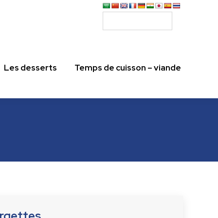
Les desserts
Temps de cuisson – viande
Les desserts
Temps de cuisson – viande
urgettes