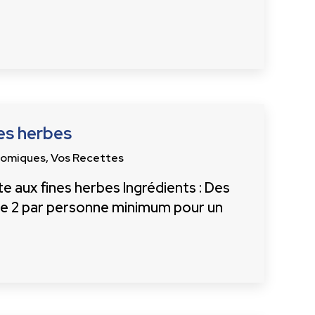
es herbes
nomiques
,
Vos Recettes
e aux fines herbes Ingrédients : Des
te 2 par personne minimum pour un