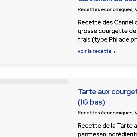
Recettes économiques
,
Recette des Cannellon
grosse courgette de
frais (type Philadelph
voir la recette
Tarte aux courget
(IG bas)
Recettes économiques
,
Recette de la Tarte a
parmesan Ingrédients 