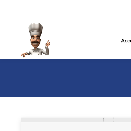
Accu
Accu
Les recettes de cuisine.com