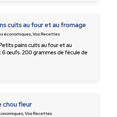
ins cuits au four et au fromage
es économiques
,
Vos Recettes
etits pains cuits au four et au
 : 6 œufs. 200 grammes de fécule de
e chou fleur
conomiques
,
Vos Recettes