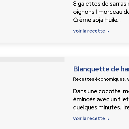
8 galettes de sarrasi
oignons 1 morceau de
Crème soja Huile…
voir la recette
Blanquette de har
Recettes économiques
,
Dans une cocotte, me
émincés avec un filet 
quelques minutes. lir
voir la recette