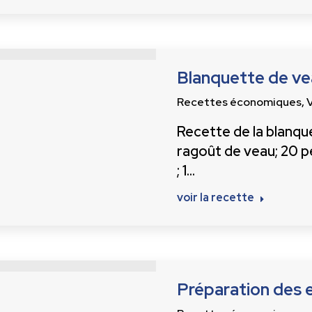
Blanquette de vea
Recettes économiques
,
Recette de la blanqu
ragoût de veau; 20 pe
; 1…
voir la recette
Préparation des e