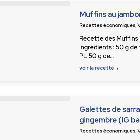
Muffins au jambon
Recettes économiques
,
Recette des Muffins a
Ingrédients : 50 g de
PL 50 g de…
voir la recette
Galettes de sarra
gingembre (IG ba
Recettes économiques
,