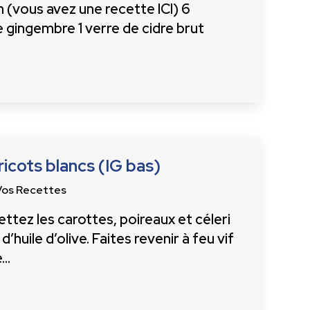
n (vous avez une recette ICI) 6
 gingembre 1 verre de cidre brut
icots blancs (IG bas)
Vos Recettes
ttez les carottes, poireaux et céleri
d’huile d’olive. Faites revenir à feu vif
e…