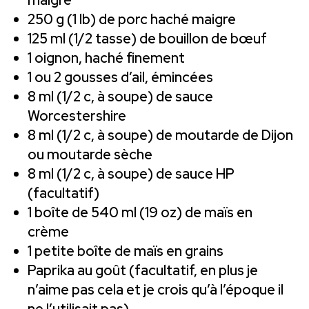
250 g (1 lb) de porc haché maigre
125 ml (1/2 tasse) de bouillon de bœuf
1 oignon, haché finement
1 ou 2 gousses d’ail, émincées
8 ml (1/2 c, à soupe) de sauce
Worcestershire
8 ml (1/2 c, à soupe) de moutarde de Dijon
ou moutarde sèche
8 ml (1/2 c, à soupe) de sauce HP
(facultatif)
1 boîte de 540 ml (19 oz) de maïs en
crème
1 petite boîte de maïs en grains
Paprika au goût (facultatif, en plus je
n’aime pas cela et je crois qu’à l’époque il
ne l’utilisait pas)