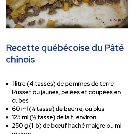
Recette québécoise du Pâté
chinois
1 litre (4 tasses) de pommes de terre
Russet ou jaunes, pelées et coupées en
cubes
60 ml (¼ tasse) de beurre, ou plus
125 ml (½ tasse) de lait, environ
250 g (1 lb) de bœuf haché maigre ou mi-
maigre