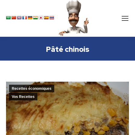
Pâté chinois
Recettes économiques
Vos Recettes