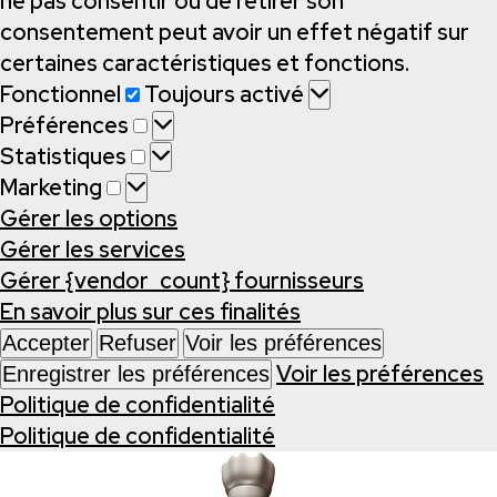
ne pas consentir ou de retirer son
consentement peut avoir un effet négatif sur
certaines caractéristiques et fonctions.
Fonctionnel
Fonctionnel
Toujours activé
Préférences
Préférences
Statistiques
Statistiques
Marketing
Marketing
Gérer les options
Gérer les services
Gérer {vendor_count} fournisseurs
En savoir plus sur ces finalités
Accepter
Refuser
Voir les préférences
Voir les préférences
Enregistrer les préférences
Politique de confidentialité
Politique de confidentialité