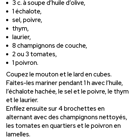
3 c. à soupe d’huile d’olive,
1 échalote,
sel, poivre,
thym,
laurier,
8 champignons de couche,
2 ou 3 tomates,
1 poivron.
Coupez le mouton et le lard en cubes.
Faites-les mariner pendant 1 h avec l’huile,
l’échalote hachée, le sel et le poivre, le thym
et le laurier.
Enfilez ensuite sur 4 brochettes en
alternant avec des champignons nettoyés,
les tomates en quartiers et le poivron en
lamelles.