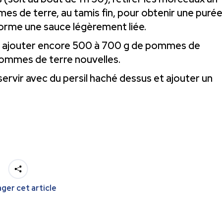
mes de terre, au tamis fin, pour obtenir une puré
 forme une sauce légèrement liée.
et ajouter encore 500 à 700 g de pommes de
ommes de terre nouvelles.
ervir avec du persil haché dessus et ajouter un
ger cet article