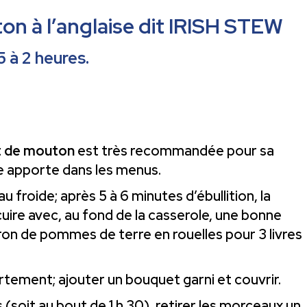
n à l’anglaise dit IRISH STEW
5 à 2 heures.
t de mouton
est très recommandée pour sa
elle apporte dans les menus.
au froide; après 5 à 6 minutes d’ébullition, la
 cuire avec, au fond de la casserole, une bonne
on de pommes de terre en rouelles pour 3 livres
ortement; ajouter un bouquet garni et couvrir.
 (soit au bout de 1 h 30), retirer les morceaux un