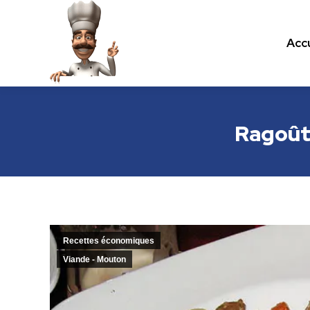
Accu
Accu
Les recettes de cuisine.com
Ragoût 
Recettes économiques
Viande - Mouton