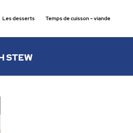
Les desserts
Temps de cuisson – viande
Les desserts
Temps de cuisson – viande
ISH STEW