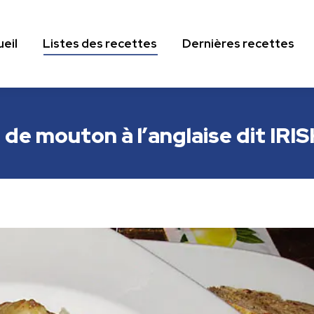
eil
Listes des recettes
Dernières recettes
eil
Listes des recettes
Dernières recettes
de mouton à l’anglaise dit IR