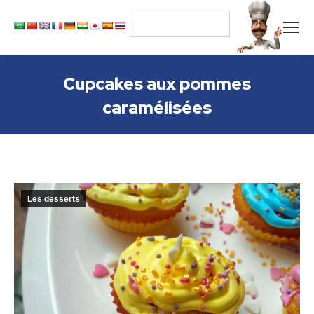
Cupcakes aux pommes
caramélisées
Les desserts