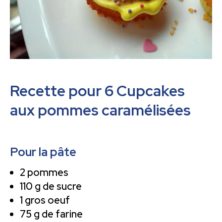
Recette pour 6 Cupcakes
aux pommes caramélisées
Pour la pâte
2 pommes
110 g de sucre
1 gros oeuf
75 g de farine