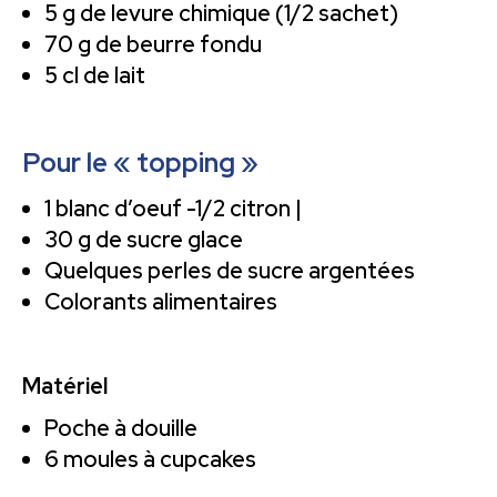
5 g de levure chimique (1/2 sachet)
70 g de beurre fondu
5 cl de lait
Pour le « topping »
1 blanc d’oeuf -1/2 citron |
30 g de sucre glace
Quelques perles de sucre argentées
Colorants alimentaires
Matériel
Poche à douille
6 moules à cupcakes