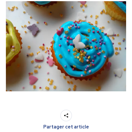
Partager cet article