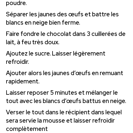
poudre.
Séparer les jaunes des œufs et battre les
blancs en neige bien ferme.
Faire fondre le chocolat dans 3 cuillerées de
lait, à feu très doux.
Ajoutez le sucre. Laisser légèrement
refroidir.
Ajouter alors les jaunes d’œufs en remuant
rapidement.
Laisser reposer 5 minutes et mélanger le
tout avec les blancs d’œufs battus en neige.
Verser le tout dans le récipient dans lequel
sera servie la mousse et laisser refroidir
complètement