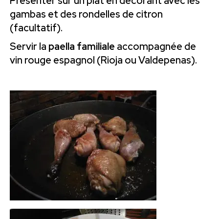
Présenter sur un plat en décorant avec les
gambas et des rondelles de citron
(facultatif).
Servir la
paella
familiale
accompagnée de
vin rouge espagnol (Rioja ou Valdepenas).