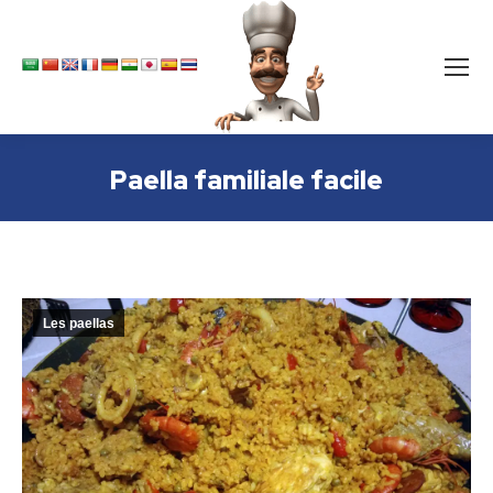
Paella familiale facile
Les paellas