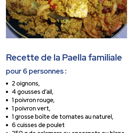
Recette de la Paella familiale
pour 6 personnes :
2 oignons,
4 gousses d’ail,
1 poivron rouge,
1 poivron vert,
1 grosse boîte de tomates au naturel,
6 cuisses de poulet