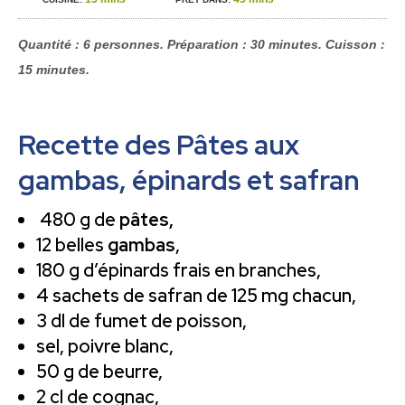
Quantité : 6 personnes. Préparation : 30 minutes. Cuisson :
15 minutes.
Recette des Pâtes aux
gambas, épinards et safran
480 g de
pâtes,
12 belles
gambas
,
180 g d’épinards frais en branches,
4 sachets de safran de 125 mg chacun,
3 dl de fumet de poisson,
sel, poivre blanc,
50 g de beurre,
2 cl de cognac,