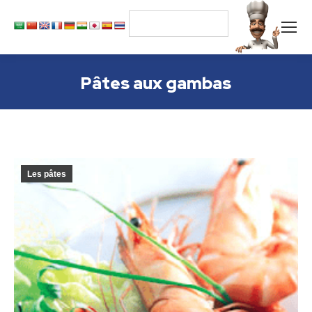
Pâtes aux gambas
Les pâtes