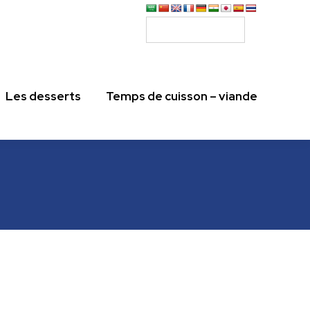
Les desserts
Temps de cuisson – viande
Les desserts
Temps de cuisson – viande