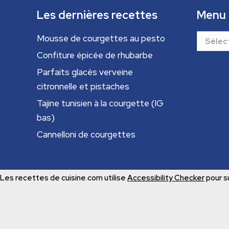
Les dernières recettes
Menu
Menu
Mousse de courgettes au pesto
Confiture épicée de rhubarbe
Parfaits glacés verveine
citronnelle et pistaches
Tajine tunisien à la courgette (IG
bas)
Cannelloni de courgettes
Les recettes de cuisine.com utilise
Accessibility Checker
pour su