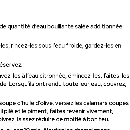
ande quantité d’eau bouillante salée additionnée
es, rincez-les sous l’eau froide, gardez-les en
réservez.
ez-les à l’eau citronnée, émincez-les, faites-les
ude. Lorsqu’ils ont rendu toute leur eau, couvrez,
soupe d’huile d’olive, versez les calamars coupés
l pilé et le piment, faites revenir vivement,
oivrez, laissez réduire de moitié à bon feu.