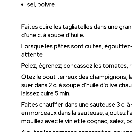
sel, poivre.
Faites cuire les tagliatelles dans une gr
d’une c. à soupe d’huile.
Lorsque les pâtes sont cuites, égouttez-l
attente.
Pelez, égrenez; concassez les tomates, 
Otez le bout terreux des champignons, lav
suer dans 2 c. à soupe d’huile d’olive cha
laissez cuire 5 min.
Faites chauffer dans une sauteuse 3 c. à 
en morceaux dans la sauteuse, ajoutez l’ai
mouillez avec le vin et le cognac, salez, p