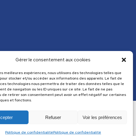
Gérer le consentement aux cookies
 les meilleures expériences, nous utilisons des technologies telles que
 pour stocker et/ou accéder aux informations des appareils. Le fait de
 ces technologies nous permettra de traiter des données telles que le
t de navigation ou les ID uniques sur ce site. Le fait de ne pas
u de retirer son consentement peut avoir un effet négatif sur certaines
iques et fonctions.
cepter
Refuser
Voir les préférences
Politique de confidentialité
Politique de confidentialité