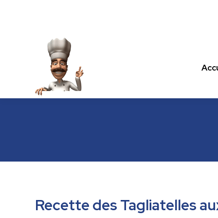
Accu
Accu
Les recettes de cuisine.com
Recette des Tagliatelles a