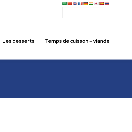
Les desserts
Temps de cuisson – viande
Les desserts
Temps de cuisson – viande