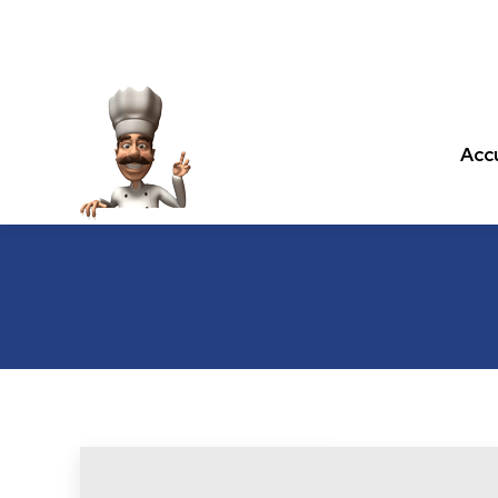
Accu
Accu
Les recettes de cuisine.com