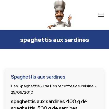
spaghettis aux sardines
Spaghettis aux sardines
Les Spaghettis
Par
Les recettes de cuisine
25/06/2010
spaghettis aux sardines
400 g de
spaghettis, 500 g de sardines