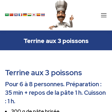
Terrine aux 3 poissons
Terrine aux 3 poissons
Pour 6 à 8 personnes. Préparation :
35 min + repos de la pâte 1 h. Cuisson
: 1 h.
300 g de pâte brisée,