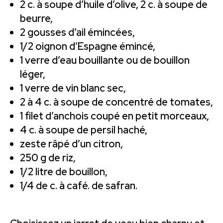
2 c. à soupe d’huile d’olive, 2 c. à soupe de
beurre,
2 gousses d’ail émincées,
1/2 oignon d’Espagne émincé,
1 verre d’eau bouillante ou de bouillon
léger,
1 verre de vin blanc sec,
2 à 4 c. à soupe de concentré de tomates,
1 filet d’anchois coupé en petit morceaux,
4 c. à soupe de persil haché,
zeste râpé d’un citron,
250 g de riz,
1/2 litre de bouillon,
1/4 de c. à café. de safran.