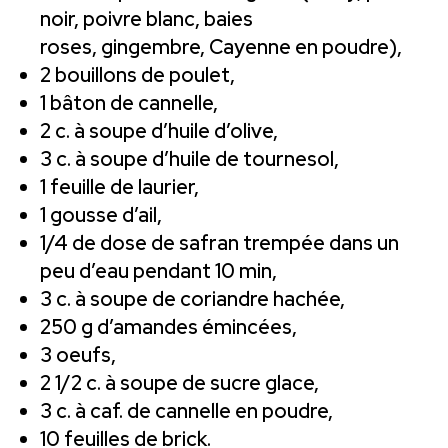
noir, poivre blanc, baies
roses, gingembre, Cayenne en poudre),
2 bouillons de poulet,
1 bâton de cannelle,
2 c. à soupe d’huile d’olive,
3 c. à soupe d’huile de tournesol,
1 feuille de laurier,
1 gousse d’ail,
1/4 de dose de safran trempée dans un
peu d’eau pendant 10 min,
3 c. à soupe de coriandre hachée,
250 g d’amandes émincées,
3 oeufs,
2 1/2 c. à soupe de sucre glace,
3 c. à caf. de cannelle en poudre,
10 feuilles de brick.