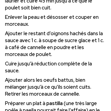
laurier et cuire 45 min jusqu’à ce que le
poulet soit bien cuit.
Enlever la peau et désosser et couper en
morceaux.
Ajouter le restant d’oignons hachés dans la
sauce avec 1 c. à soupe de sucre glace et 1 c.
à café de cannelle en poudre et les
morceaux de poulet.
Cuire jusqu’à réduction complète de la
sauce.
Ajouter alors les oeufs battus, bien
mélanger jusqu’à ce qu’ils soient cuits.
Retirer les morceaux de cannelle.
Préparer un plat à
pastilla
(une très large
poêle à paella pourrait faire l’affaire) en le