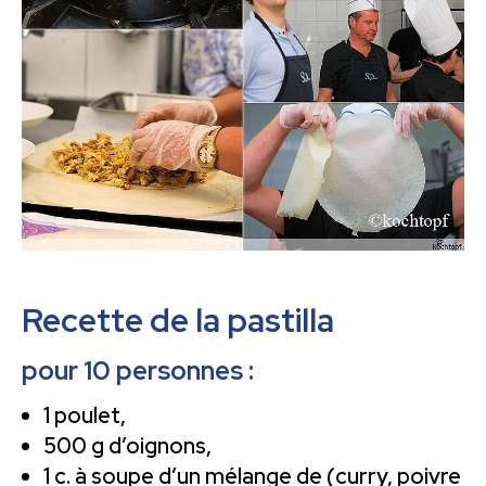
Recette de la pastilla
pour 10 personnes :
1 poulet,
500 g d’oignons,
1 c. à soupe d’un mélange de (curry, poivre