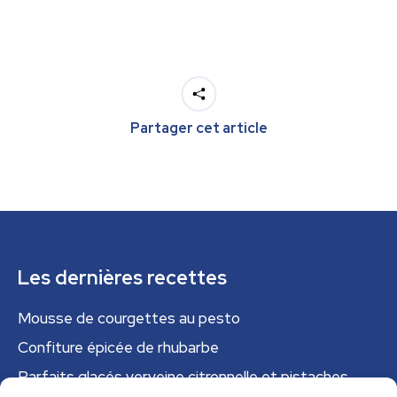
Partager cet article
Les dernières recettes
Mousse de courgettes au pesto
Confiture épicée de rhubarbe
Parfaits glacés verveine citronnelle et pistaches