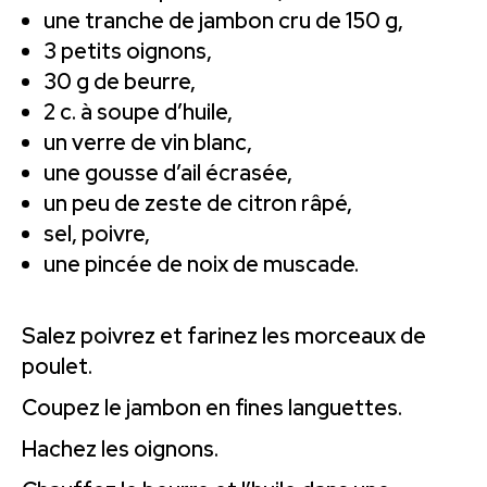
une tranche de jambon cru de 150 g,
3 petits oignons,
30 g de beurre,
2 c. à soupe d’huile,
un verre de vin blanc,
une gousse d’ail écrasée,
un peu de zeste de citron râpé,
sel, poivre,
une pincée de noix de muscade.
Salez poivrez et farinez les morceaux de
poulet.
Coupez le jambon en fines languettes.
Hachez les oignons.