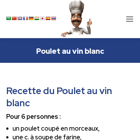
Poulet au vin blanc
Recette du Poulet au vin
blanc
Pour 6 personnes :
un poulet coupé en morceaux,
une c. à soupe de farine,