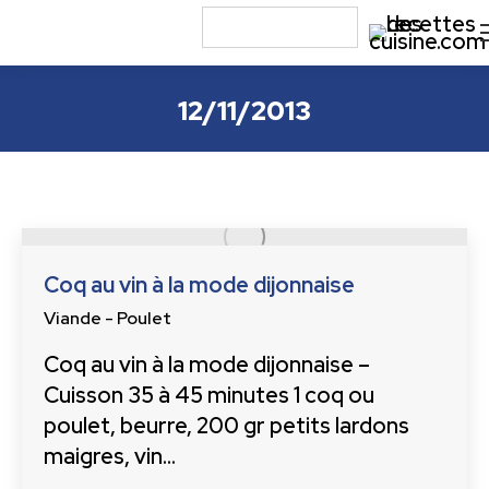
12/11/2013
Coq au vin à la mode dijonnaise
Viande - Poulet
Coq au vin à la mode dijonnaise –
Cuisson 35 à 45 minutes 1 coq ou
poulet, beurre, 200 gr petits lardons
maigres, vin…