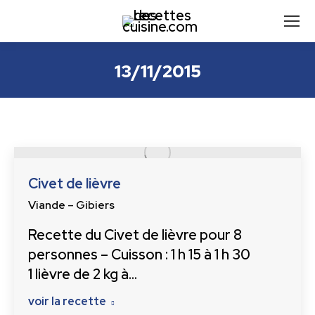
13/11/2015
Civet de lièvre
Viande – Gibiers
Recette du Civet de lièvre pour 8
personnes – Cuisson : 1 h 15 à 1 h 30
1 lièvre de 2 kg à…
voir la recette