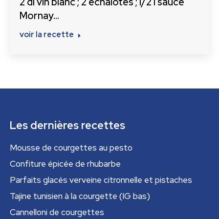
2 dl vin blanc ; 2 échalotes ; I/2 l sauce
Mornay…
voir la recette
Les dernières recettes
Mousse de courgettes au pesto
Confiture épicée de rhubarbe
Parfaits glacés verveine citronnelle et pistaches
Tajine tunisien à la courgette (IG bas)
Cannelloni de courgettes