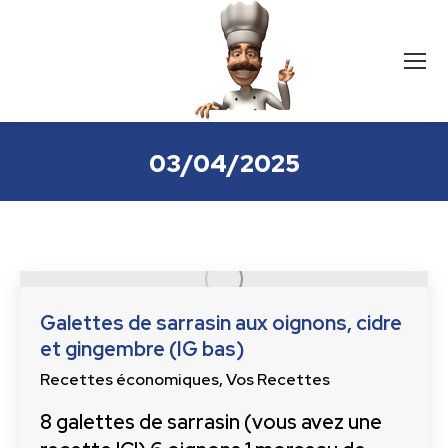
03/04/2025
Galettes de sarrasin aux oignons, cidre
et gingembre (IG bas)
Recettes économiques
,
Vos Recettes
8 galettes de sarrasin (vous avez une