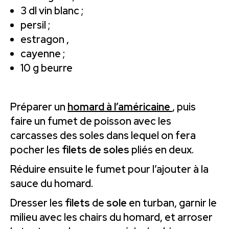
3 dl vin blanc ;
persil ;
estragon ,
cayenne ;
10 g beurre
Préparer un
homard à l’américaine
, puis
faire un fumet de poisson avec les
carcasses des soles dans lequel on fera
pocher les
filets de soles
pliés en deux.
Réduire ensuite le fumet pour l’ajouter à la
sauce du homard.
Dresser les
filets
de
sole
en turban, garnir le
milieu avec les chairs du homard, et arroser