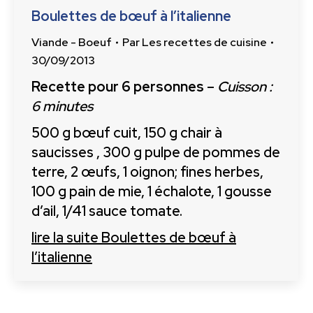
Boulettes de bœuf à l’italienne
Viande - Boeuf
Par
Les recettes de cuisine
30/09/2013
Recette pour 6 personnes
–
Cuisson :
6 minutes
500 g bœuf cuit, 150 g chair à
saucisses , 300 g pulpe de pommes de
terre, 2 œufs, 1 oignon; fines herbes,
100 g pain de mie, 1 échalote, 1 gousse
d’ail, 1/41 sauce tomate.
lire la suite
Boulettes de bœuf à
l’italienne