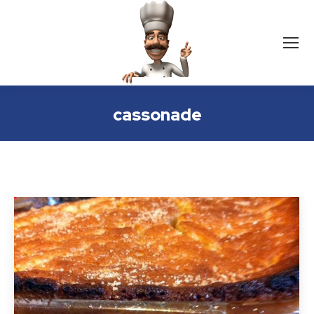
cassonade