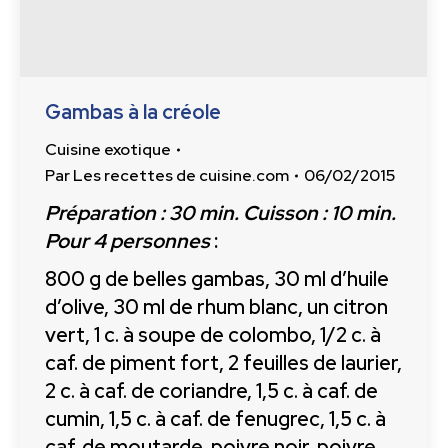
Gambas à la créole
Cuisine exotique
Par
Les recettes de cuisine.com
06/02/2015
Préparation : 30 min. Cuisson : 10 min.
Pour 4 personnes
:
800 g de belles gambas, 30 ml d’huile
d’olive, 30 ml de rhum blanc, un citron
vert, 1 c. à soupe de colombo, 1/2 c. à
caf. de piment fort, 2 feuilles de laurier,
2 c. à caf. de coriandre, 1,5 c. à caf. de
cumin, 1,5 c. à caf. de fenugrec, 1,5 c. à
caf. de moutarde, poivre noir, poivre