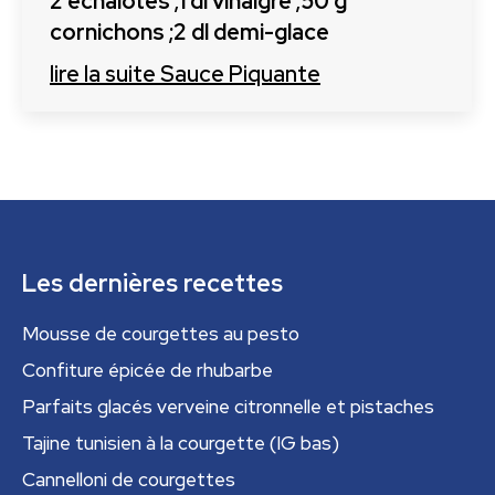
2 échalotes ;1 dl vinaigre ;50 g
cornichons ;2 dl demi-glace
lire la suite
Sauce Piquante
Les dernières recettes
Mousse de courgettes au pesto
Confiture épicée de rhubarbe
Parfaits glacés verveine citronnelle et pistaches
Tajine tunisien à la courgette (IG bas)
Cannelloni de courgettes