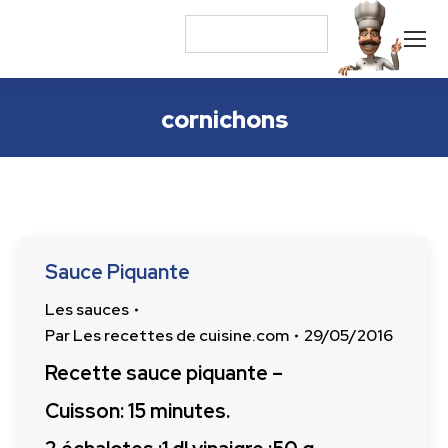
cornichons
Sauce Piquante
Les sauces
Par
Les recettes de cuisine.com
29/05/2016
Recette sauce piquante –
Cuisson: 15 minutes.