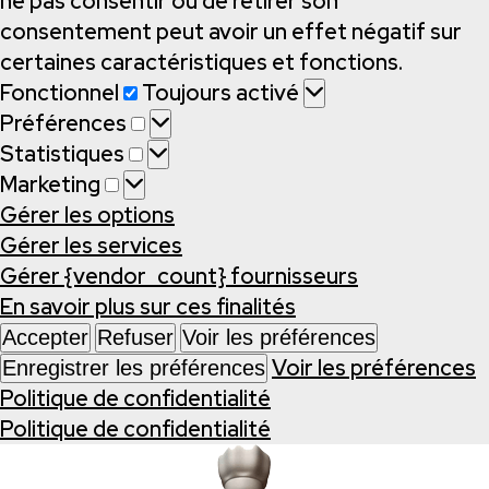
ne pas consentir ou de retirer son
consentement peut avoir un effet négatif sur
certaines caractéristiques et fonctions.
Fonctionnel
Fonctionnel
Toujours activé
Préférences
Préférences
Statistiques
Statistiques
Marketing
Marketing
Gérer les options
Gérer les services
Gérer {vendor_count} fournisseurs
En savoir plus sur ces finalités
Accepter
Refuser
Voir les préférences
Voir les préférences
Enregistrer les préférences
Politique de confidentialité
Politique de confidentialité