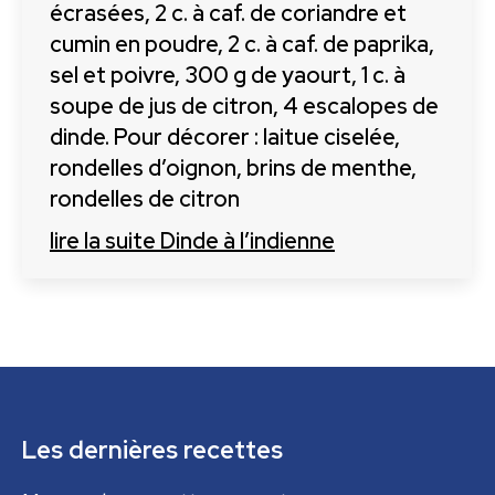
écrasées, 2 c. à caf. de coriandre et
cumin en poudre, 2 c. à caf. de paprika,
sel et poivre, 300 g de yaourt, 1 c. à
soupe de jus de citron, 4 escalopes de
dinde. Pour décorer : laitue ciselée,
rondelles d’oignon, brins de menthe,
rondelles de citron
lire la suite
Dinde à l’indienne
Les dernières recettes