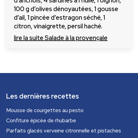
d’anchois, 4 sardines à l’huile, 1 oignon,
100 g d’olives dénoyautées, 1 gousse
d’ail, 1 pincée d’estragon séché, 1
citron, vinaigrette, persil haché.
lire la suite
Salade à la provençale
Les dernières recettes
Mousse de courgettes au pesto
Confiture épicée de rhubarbe
Parfaits glacés verveine citronnelle et pistaches