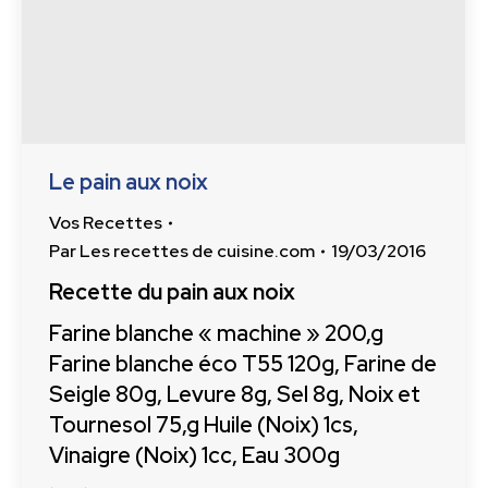
Le pain aux noix
Vos Recettes
Par
Les recettes de cuisine.com
19/03/2016
Recette du pain aux noix
Farine blanche « machine » 200,g
Farine blanche éco T55 120g, Farine de
Seigle 80g, Levure 8g, Sel 8g, Noix et
Tournesol 75,g Huile (Noix) 1cs,
Vinaigre (Noix) 1cc, Eau 300g