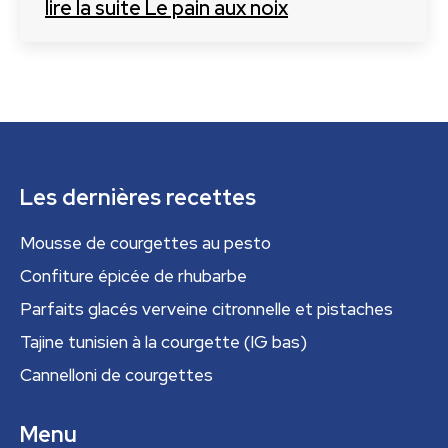
lire la suite
Le pain aux noix
Les dernières recettes
Mousse de courgettes au pesto
Confiture épicée de rhubarbe
Parfaits glacés verveine citronnelle et pistaches
Tajine tunisien à la courgette (IG bas)
Cannelloni de courgettes
Menu