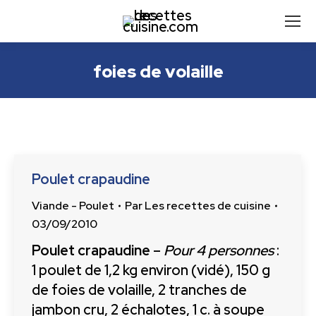
foies de volaille
Poulet crapaudine
Viande - Poulet
Par
Les recettes de cuisine
03/09/2010
Poulet crapaudine
–
Pour 4 personnes
:
1 poulet de 1,2 kg environ (vidé), 150 g
de foies de volaille, 2 tranches de
jambon cru, 2 échalotes, 1 c. à soupe