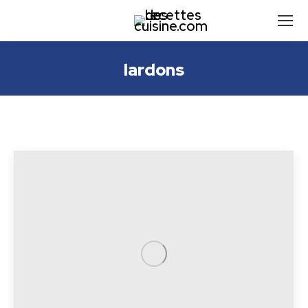
lardons