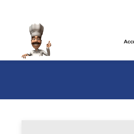
Accu
Accu
Les recettes de cuisine.com