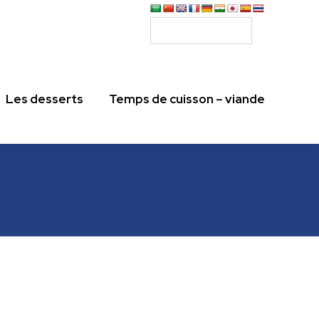
Les desserts
Temps de cuisson – viande
Les desserts
Temps de cuisson – viande