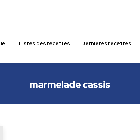
eil
Listes des recettes
Dernières recettes
eil
Listes des recettes
Dernières recettes
marmelade cassis