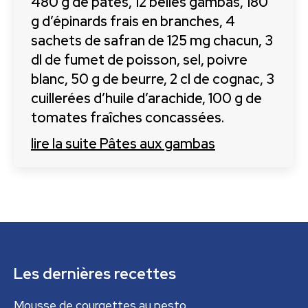
480 g de pâtes, 12 belles gambas, 180
g d’épinards frais en branches, 4
sachets de safran de 125 mg chacun, 3
dl de fumet de poisson, sel, poivre
blanc, 50 g de beurre, 2 cl de cognac, 3
cuillerées d’huile d’arachide, 100 g de
tomates fraîches concassées.
lire la suite
Pâtes aux gambas
Les dernières recettes
Mousse de courgettes au pesto