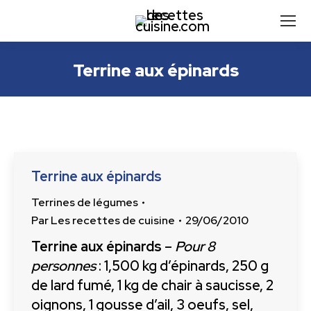
Terrine aux épinards
Terrine aux épinards
Terrines de légumes
Par
Les recettes de cuisine
29/06/2010
Terrine aux épinards
–
Pour 8
personnes
: 1,500 kg d’épinards, 250 g
de lard fumé, 1 kg de chair à saucisse, 2
oignons, 1 gousse d’ail, 3 oeufs, sel,