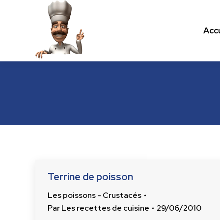
Accu
Accu
Les recettes de cuisine.com
Terrine de poisson
Les poissons - Crustacés
Par
Les recettes de cuisine
29/06/2010