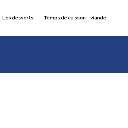
Les desserts
Temps de cuisson – viande
Les desserts
Temps de cuisson – viande