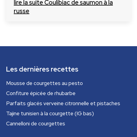
lire la suite
Coulibiac de saumon à la
russe
Les dernières recettes
Mousse de courgettes au pesto
Confiture épicée de rhubarbe
Parfaits glacés verveine citronnelle et pistaches
Tajine tunisien à la courgette (IG bas)
Cannelloni de courgettes