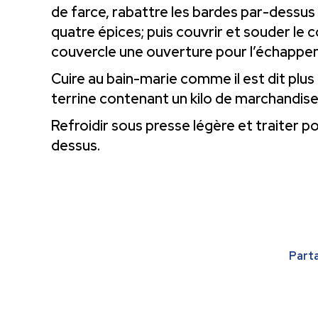
de farce, rabattre les bardes par-dessus
quatre épices; puis couvrir et souder le 
couvercle une ouverture pour l’échappem
Cuire au bain-marie comme il est dit plu
terrine contenant un kilo de marchandise
Refroidir sous presse légère et traiter 
dessus.
Parta