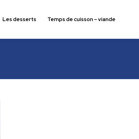
Les desserts
Temps de cuisson – viande
Les desserts
Temps de cuisson – viande