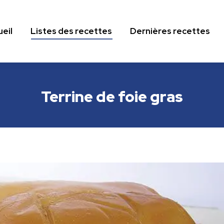
eil
Listes des recettes
Dernières recettes
eil
Listes des recettes
Dernières recettes
Terrine de foie gras