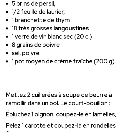
5 brins de persil,
1/2 feuille de laurier,
1 branchette de thym
18 très grosses
langoustines
1 verre de vin blanc sec (20 cl)
8 grains de poivre
sel, poivre
1 pot moyen de crème fraîche (200 g)
Mettez 2 cuillerées à soupe de beurre à
ramollir dans un bol. Le court-bouillon :
Épluchez 1 oignon, coupez-le en lamelles,
Pelez 1 carotte et coupez-la en rondelles