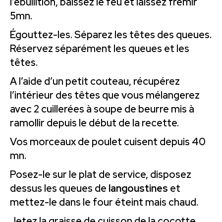
l’ébullition, baissez le feu et laissez frémir
5mn.
Égouttez-les. Séparez les têtes des queues.
Réservez séparément les queues et les
têtes.
A l’aide d’un petit couteau, récupérez
l’intérieur des têtes que vous mélangerez
avec 2 cuillerées à soupe de beurre mis à
ramollir depuis le début de la recette.
Vos morceaux de poulet cuisent depuis 40
mn.
Posez-le sur le plat de service, disposez
dessus les queues de
langoustines
et
mettez-le dans le four éteint mais chaud.
Jetez la graisse de cuisson de la cocotte,