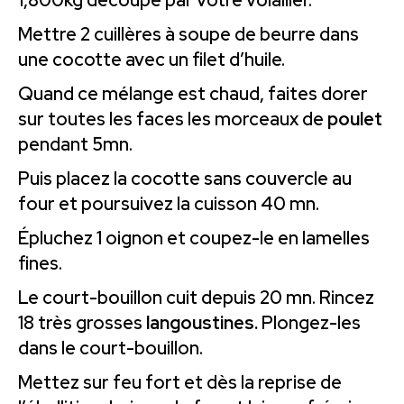
1,800kg découpé par votre volailler.
Mettre 2 cuillères à soupe de beurre dans
une cocotte avec un filet d’huile.
Quand ce mélange est chaud, faites dorer
sur toutes les faces les morceaux de
poulet
pendant 5mn.
Puis placez la cocotte sans couvercle au
four et poursuivez la cuisson 40 mn.
Épluchez 1 oignon et coupez-le en lamelles
fines.
Le court-bouillon cuit depuis 20 mn. Rincez
18 très grosses
langoustines.
Plongez-les
dans le court-bouillon.
Mettez sur feu fort et dès la reprise de