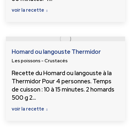
voir la recette
Homard ou langouste Thermidor
Les poissons - Crustacés
Recette du Homard ou langouste à la
Thermidor Pour 4 personnes. Temps
de cuisson : 10 à 15 minutes. 2 homards
500 g 2…
voir la recette