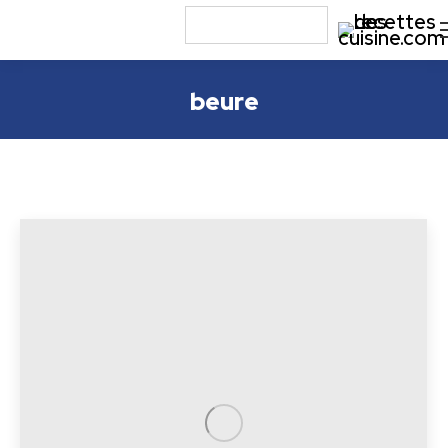
beure