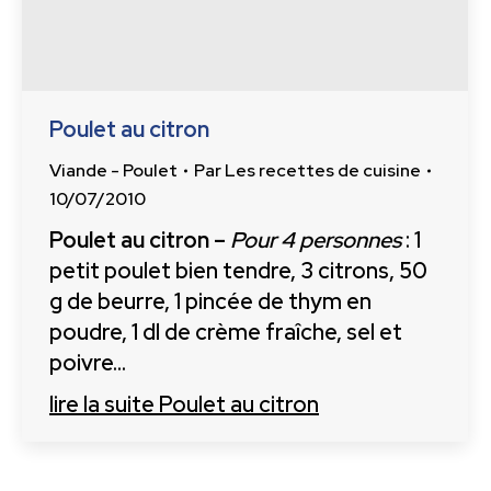
Poulet au citron
Viande - Poulet
Par
Les recettes de cuisine
10/07/2010
Poulet au citron –
Pour 4 personnes
: 1
petit poulet bien tendre, 3 citrons, 50
g de beurre, 1 pincée de thym en
poudre, 1 dl de crème fraîche, sel et
poivre…
lire la suite
Poulet au citron