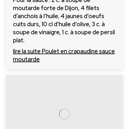
Pour la sauce : 2 c. à soupe de
moutarde forte de Dijon, 4 filets
d’anchois à l’huile, 4 jaunes d’oeufs
cuits durs, 10 cl d’huile d’olive, 3 c. à
soupe de vinaigre, 1 c. à soupe de persil
plat.
lire la suite
Poulet en crapaudine sauce
moutarde