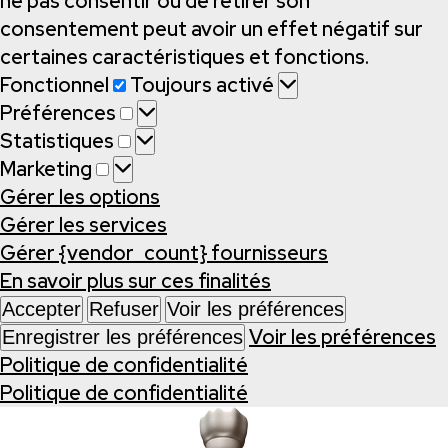
ne pas consentir ou de retirer son
consentement peut avoir un effet négatif sur
certaines caractéristiques et fonctions.
Fonctionnel
Fonctionnel
Toujours activé
Préférences
Préférences
Statistiques
Statistiques
Marketing
Marketing
Gérer les options
Gérer les services
Gérer {vendor_count} fournisseurs
En savoir plus sur ces finalités
Accepter
Refuser
Voir les préférences
Voir les préférences
Enregistrer les préférences
Politique de confidentialité
Politique de confidentialité