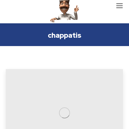
chappatis