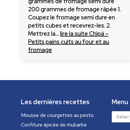
grammes de fromage semi dure
200 grammes de fromage râpée 1.
Coupez le fromage semi dure en
petits cubes et recevrez-les. 2.
Mettrez la…
lire la suite
Chipá –
Petits pains cuits au four et au
fromage
Les dernières recettes
Menu
Menu
Mousse de courgettes au pesto
Confiture épicée de rhubarbe