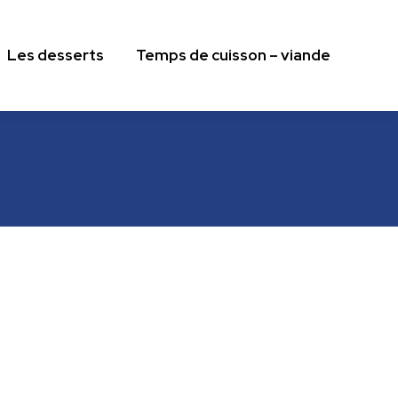
Les desserts
Temps de cuisson – viande
Les desserts
Temps de cuisson – viande