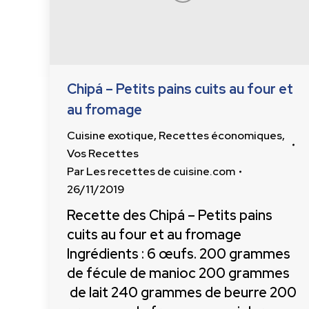
Chipá – Petits pains cuits au four et
au fromage
Cuisine exotique
,
Recettes économiques
,
Vos Recettes
Par
Les recettes de cuisine.com
26/11/2019
Recette des Chipá – Petits pains
cuits au four et au fromage
Ingrédients : 6 œufs. 200 grammes
de fécule de manioc 200 grammes
de lait 240 grammes de beurre 200