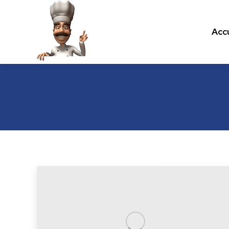
Accu
Accu
Les recettes de cuisine.com