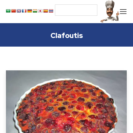
Clafoutis