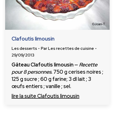
Clafoutis limousin
Les desserts
Par
Les recettes de cuisine
29/09/2013
Gâteau Clafoutis limousin
—
Recette
pour 8 personnes
. 750 g cerises noires ;
125 g sucre ; 60 g farine; 3 dl lait ; 3
œufs entiers ; vanille ; sel.
lire la suite
Clafoutis limousin