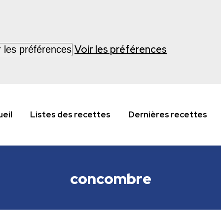
Voir les préférences
r les préférences
eil
Listes des recettes
Dernières recettes
concombre