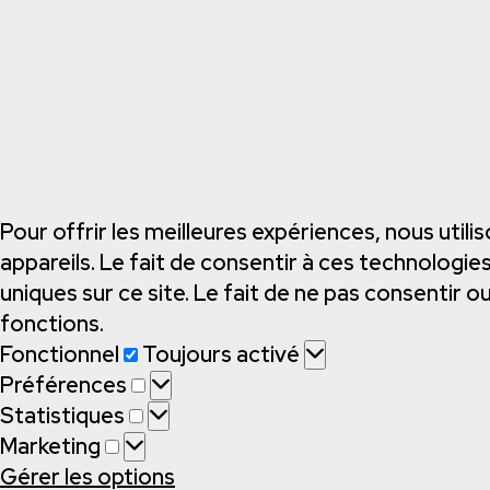
Pour offrir les meilleures expériences, nous uti
appareils. Le fait de consentir à ces technologi
uniques sur ce site. Le fait de ne pas consentir 
fonctions.
Fonctionnel
Fonctionnel
Toujours activé
Préférences
Préférences
Statistiques
Statistiques
Marketing
Marketing
Gérer les options