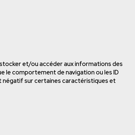
ur stocker et/ou accéder aux informations des
que le comportement de navigation ou les ID
t négatif sur certaines caractéristiques et