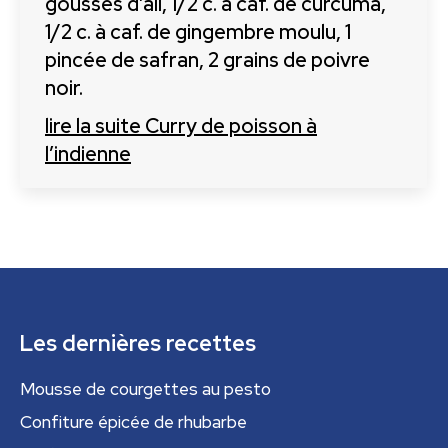
gousses d’ail, 1/2 c. à caf. de curcuma,
1/2 c. à caf. de gingembre moulu, 1
pincée de safran, 2 grains de poivre
noir.
lire la suite
Curry de poisson à
l’indienne
Les dernières recettes
Mousse de courgettes au pesto
Confiture épicée de rhubarbe