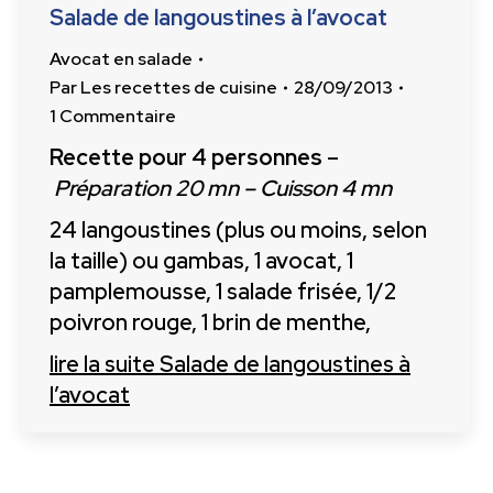
Salade de langoustines à l’avocat
Avocat en salade
Par
Les recettes de cuisine
28/09/2013
1 Commentaire
Recette pour 4 personnes
–
Préparation 20 mn – Cuisson 4 mn
24 langoustines (plus ou moins, selon
la taille) ou gambas, 1 avocat, 1
pamplemousse, 1 salade frisée, 1/2
poivron rouge, 1 brin de menthe,
lire la suite
Salade de langoustines à
l’avocat