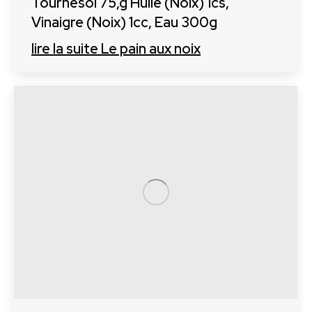
Tournesol 75,g Huile (Noix) 1cs,
Vinaigre (Noix) 1cc, Eau 300g
lire la suite
Le pain aux noix