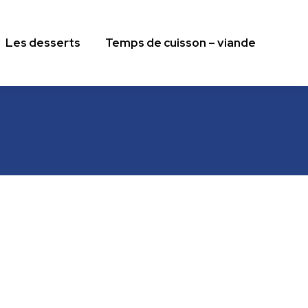
Les desserts
Temps de cuisson – viande
Les desserts
Temps de cuisson – viande