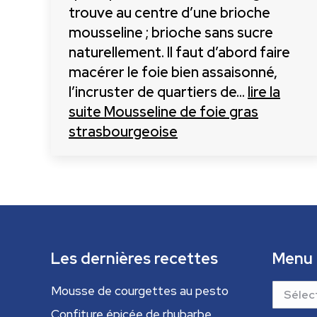
trouve au centre d’une brioche
mousseline ; brioche sans sucre
naturellement. Il faut d’abord faire
macérer le foie bien assaisonné,
l’incruster de quartiers de…
lire la
suite
Mousseline de foie gras
strasbourgeoise
Les dernières recettes
Menu
Menu
Mousse de courgettes au pesto
Confiture épicée de rhubarbe