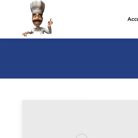
Accu
Accu
Les recettes de cuisine.com